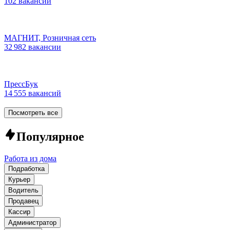
102 вакансии
МАГНИТ, Розничная сеть
32 982 вакансии
ПрессБук
14 555 вакансий
Посмотреть все
Популярное
Работа из дома
Подработка
Курьер
Водитель
Продавец
Кассир
Администратор