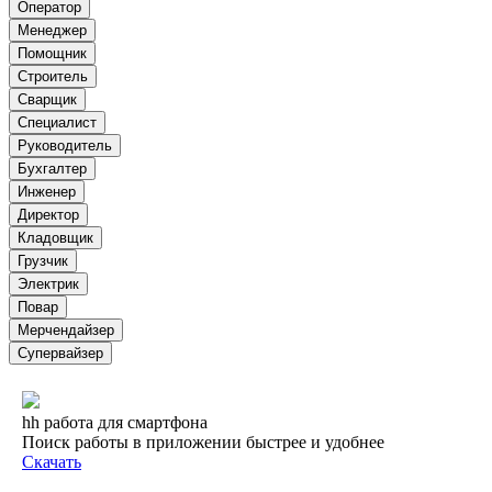
Оператор
Менеджер
Помощник
Строитель
Сварщик
Специалист
Руководитель
Бухгалтер
Инженер
Директор
Кладовщик
Грузчик
Электрик
Повар
Мерчендайзер
Супервайзер
hh работа для смартфона
Поиск работы в приложении быстрее и удобнее
Скачать