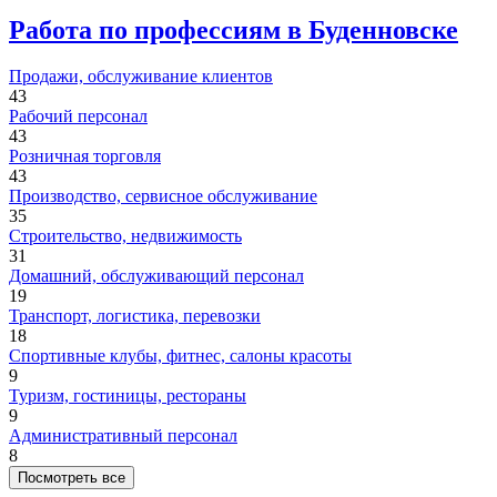
Работа по профессиям в Буденновске
Продажи, обслуживание клиентов
43
Рабочий персонал
43
Розничная торговля
43
Производство, сервисное обслуживание
35
Строительство, недвижимость
31
Домашний, обслуживающий персонал
19
Транспорт, логистика, перевозки
18
Спортивные клубы, фитнес, салоны красоты
9
Туризм, гостиницы, рестораны
9
Административный персонал
8
Посмотреть все