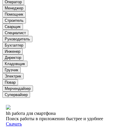
Оператор
Менеджер
Помощник
Строитель
Сварщик
Специалист
Руководитель
Бухгалтер
Инженер
Директор
Кладовщик
Грузчик
Электрик
Повар
Мерчендайзер
Супервайзер
hh работа для смартфона
Поиск работы в приложении быстрее и удобнее
Скачать