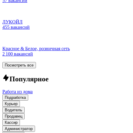
57 вакансий
ЛУКОЙЛ
455 вакансий
Красное & Белое, розничная сеть
2 100 вакансий
Посмотреть все
Популярное
Работа из дома
Подработка
Курьер
Водитель
Продавец
Кассир
Администратор