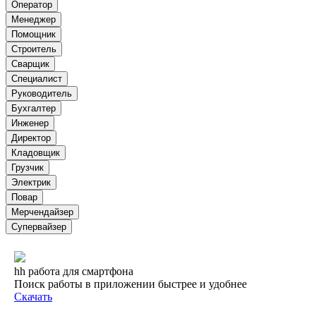
Оператор
Менеджер
Помощник
Строитель
Сварщик
Специалист
Руководитель
Бухгалтер
Инженер
Директор
Кладовщик
Грузчик
Электрик
Повар
Мерчендайзер
Супервайзер
hh работа для смартфона
Поиск работы в приложении быстрее и удобнее
Скачать