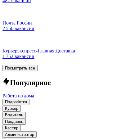
482 вакансии
Почта России
2 556 вакансий
Курьерэкспресс-Главная Доставка
1 752 вакансии
Посмотреть все
Популярное
Работа из дома
Подработка
Курьер
Водитель
Продавец
Кассир
Администратор