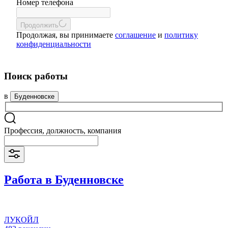
Номер телефона
Продолжить
Продолжая, вы принимаете
соглашение
и
политику
конфиденциальности
Поиск работы
в
Буденновске
Профессия, должность, компания
Работа в Буденновске
ЛУКОЙЛ