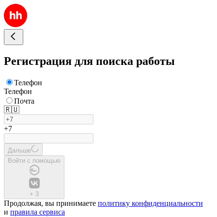
Регистрация для поиска работы
Телефон
Телефон
Почта
🇷🇺
+7
Дальше
Войти с помощью
+
3
Продолжая, вы принимаете
политику конфиденциальности
и
правила сервиса