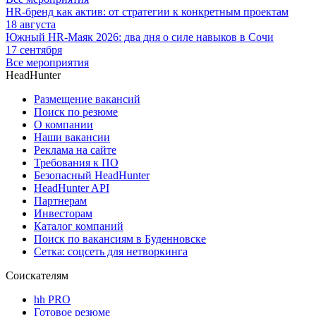
HR-бренд как актив: от стратегии к конкретным проектам
18 августа
Южный HR-Маяк 2026: два дня о силе навыков в Сочи
17 сентября
Все мероприятия
HeadHunter
Размещение вакансий
Поиск по резюме
О компании
Наши вакансии
Реклама на сайте
Требования к ПО
Безопасный HeadHunter
HeadHunter API
Партнерам
Инвесторам
Каталог компаний
Поиск по вакансиям в Буденновске
Сетка: соцсеть для нетворкинга
Соискателям
hh PRO
Готовое резюме