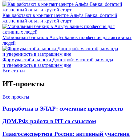
Как работают в контакт-центре Альфа-Банка: богатый
жизненный опыт и крутой старт
Мобильный банкир в Альфа-Банке: профессия для активных
людей
Формула стабильности Донстрой: масштаб, команда
и уверенность в завтрашнем дне
Все статьи
ИТ-проекты
Все проекты
Разработка в ЭЛАР: сочетание преимуществ
ДОМ.РФ: работа в ИТ со смыслом
Главгосэкспертиза России: активный участник