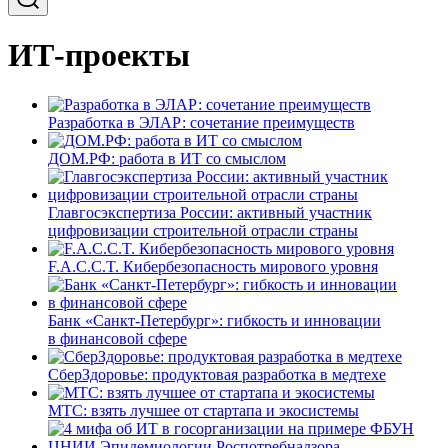
ИТ-проекты
Разработка в ЭЛАР: сочетание преимуществ
ДОМ.РФ: работа в ИТ со смыслом
Главгосэкспертиза России: активный участник
цифровизации строительной отрасли страны
F.A.C.C.T. Кибербезопасность мирового уровня
Банк «Санкт-Петербург»: гибкость и инновации
в финансовой сфере
СберЗдоровье: продуктовая разработка в медтехе
МТС: взять лучшее от стартапа и экосистемы