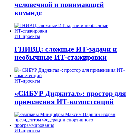
человечной и понимающей
команде
ИТ-проекты
ГНИВЦ: сложные ИТ‑задачи и
необычные ИТ‑стажировки
ИТ-проекты
«СИБУР Диджитал»: простор для
применения ИТ-компетенций
ИТ-проекты