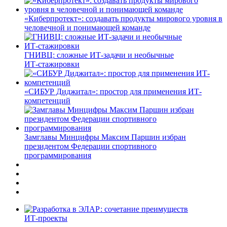
«Киберпротект»: создавать продукты мирового уровня в
человечной и понимающей команде
ГНИВЦ: сложные ИТ‑задачи и необычные
ИТ‑стажировки
«СИБУР Диджитал»: простор для применения ИТ-
компетенций
Замглавы Минцифры Максим Паршин избран
президентом Федерации спортивного
программирования
ИТ-проекты