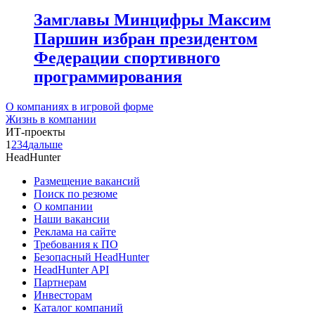
Замглавы Минцифры Максим
Паршин избран президентом
Федерации спортивного
программирования
О компаниях в игровой форме
Жизнь в компании
ИТ-проекты
1
2
3
4
дальше
HeadHunter
Размещение вакансий
Поиск по резюме
О компании
Наши вакансии
Реклама на сайте
Требования к ПО
Безопасный HeadHunter
HeadHunter API
Партнерам
Инвесторам
Каталог компаний