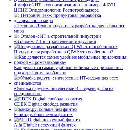
4 мифа об ИТ в госорганизации на примере ФБУН
ЦНИИ Эпидемиологии Роспотребнадзора
«Петрович-Тех»: продуктовая разработка для реального
мира
«Эталон»: ИТ в строительной индустрии
Продуктовая разработка в QIWI: что особенного?
Как делаются самые удобные мобильные приложения:
подход «Промсвязьбанка»
«Улыбка радуги»: интересные ИТ-задачи для всех
специалистов
CDEK Digital: свобода развития
Банки.ру: больше чем финтех
Alfa Digital: нескучный финтех