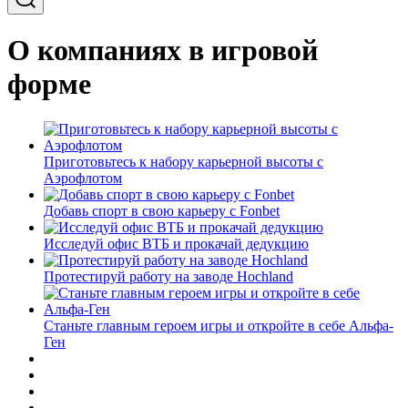
О компаниях в игровой
форме
Приготовьтесь к набору карьерной высоты с
Аэрофлотом
Добавь спорт в свою карьеру с Fonbet
Исследуй офис ВТБ и прокачай дедукцию
Протестируй работу на заводе Hochland
Станьте главным героем игры и откройте в себе Альфа-
Ген