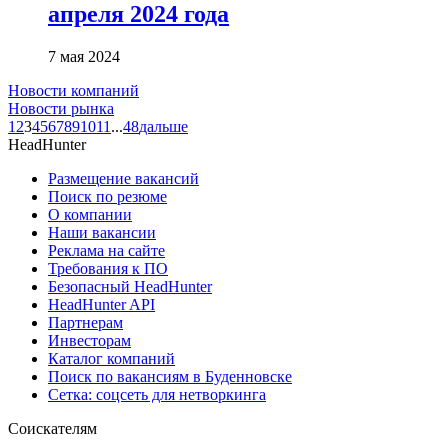
апреля 2024 года
7 мая 2024
Новости компаний
Новости рынка
1
2
3
4
5
6
7
8
9
10
11
...
48
дальше
HeadHunter
Размещение вакансий
Поиск по резюме
О компании
Наши вакансии
Реклама на сайте
Требования к ПО
Безопасный HeadHunter
HeadHunter API
Партнерам
Инвесторам
Каталог компаний
Поиск по вакансиям в Буденновске
Сетка: соцсеть для нетворкинга
Соискателям