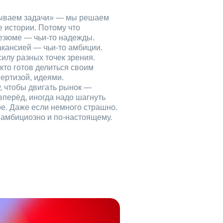
рываем задачи» — мы решаем
е истории. Потому что
езюме — чьи‑то надежды.
акансией — чьи‑то амбиции.
илу разных точек зрения.
кто готов делиться своим
ертизой, идеями.
, чтобы двигать рынок —
вперёд, иногда надо шагнуть
ое. Даже если немного страшно.
, амбициозно и по‑настоящему.