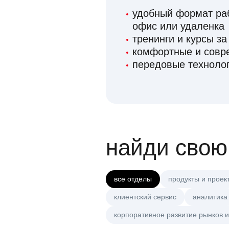
удобный формат раб
офис или удаленка
тренинги и курсы за
комфортные и сов
передовые технолог
найди свою
все отделы
продукты и проек
клиентский сервис
аналитика
корпоративное развитие рынков и