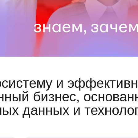
осистему и эффективн
ный бизнес, основан
ных данных и техноло