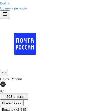
Войти
Создать резюме
Почта России
3,1
11 508 отзывов
О компании
Вакансии
2 415