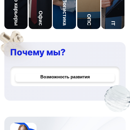
Начало карьеры
Логистика
Офис
ОПС
IT
Корпоративное обучение
Надёжный работодатель
Возможность развития
Уникальные проекты и задачи
Официальное трудоустройство