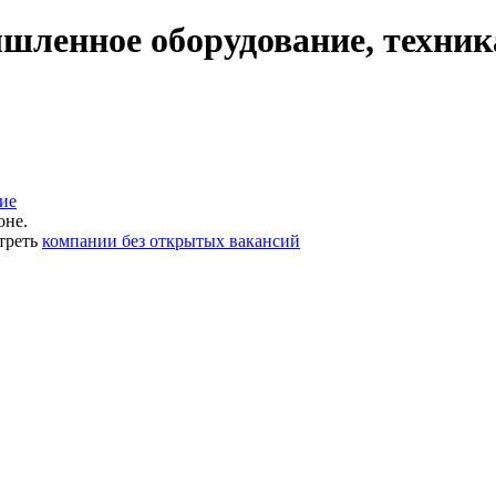
ленное оборудование, техник
ие
оне.
треть
компании без открытых вакансий