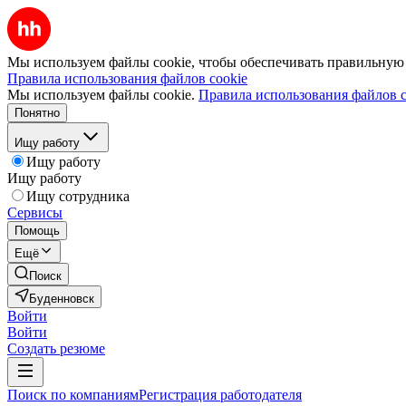
Мы используем файлы cookie, чтобы обеспечивать правильную р
Правила использования файлов cookie
Мы используем файлы cookie.
Правила использования файлов c
Понятно
Ищу работу
Ищу работу
Ищу работу
Ищу сотрудника
Сервисы
Помощь
Ещё
Поиск
Буденновск
Войти
Войти
Создать резюме
Поиск по компаниям
Регистрация работодателя