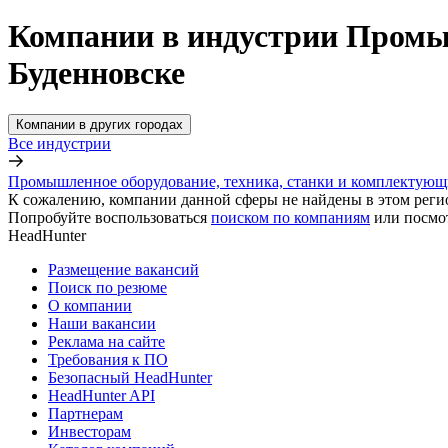
Компании в индустрии Промыш
Буденновске
Компании в других городах
Все индустрии
Промышленное оборудование, техника, станки и комплектующ
К сожалению, компании данной сферы не найдены в этом реги
Попробуйте воспользоваться
поиском по компаниям
или посмо
HeadHunter
Размещение вакансий
Поиск по резюме
О компании
Наши вакансии
Реклама на сайте
Требования к ПО
Безопасный HeadHunter
HeadHunter API
Партнерам
Инвесторам