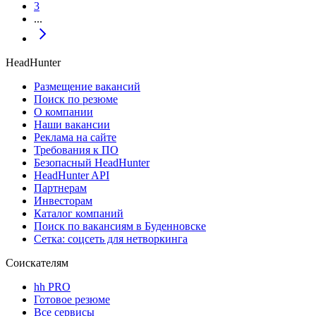
3
...
HeadHunter
Размещение вакансий
Поиск по резюме
О компании
Наши вакансии
Реклама на сайте
Требования к ПО
Безопасный HeadHunter
HeadHunter API
Партнерам
Инвесторам
Каталог компаний
Поиск по вакансиям в Буденновске
Сетка: соцсеть для нетворкинга
Соискателям
hh PRO
Готовое резюме
Все сервисы