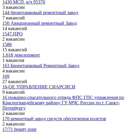
1430 МСП, в/ч 95370
3 вакансии
144 бронетанковый ремонтный завод
7 вакансий
150 Авиационный ремонтный Завод
14 вакансий
1547.ПРО
2 вакансии
1586
15 вакансий
1.618 девелопмент
1 вакансия
163 Бронетанковый Ремонтный Завод
4 вакансии
169
27 вакансий
16-ОЕ УПРАВЛЕНИЕ СИАРСИСИ
9 вакансий
16 пожарно-спасательного отряда ФПС ГПС управления по
Красногвардейскому району ГУ МЧС России по г. Санкт-
Петербургу
2 вакансии
170 ремонтный завод средств обеспечения полетов
2 вакансии
17/71 beauty zone