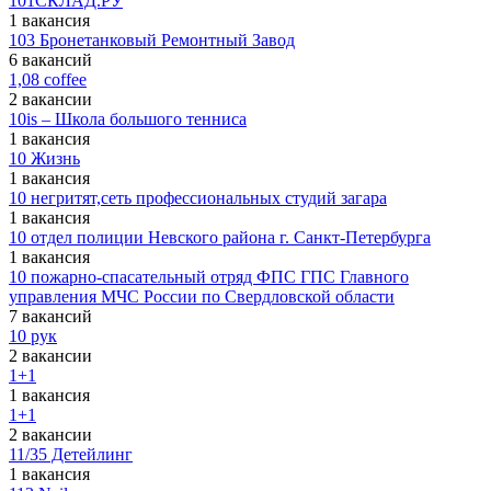
101СКЛАД.РУ
1 вакансия
103 Бронетанковый Ремонтный Завод
6 вакансий
1,08 coffee
2 вакансии
10is – Школа большого тенниса
1 вакансия
10 Жизнь
1 вакансия
10 негритят,сеть профессиональных студий загара
1 вакансия
10 отдел полиции Невского района г. Санкт-Петербурга
1 вакансия
10 пожарно-спасательный отряд ФПС ГПС Главного
управления МЧС России по Свердловской области
7 вакансий
10 рук
2 вакансии
1+1
1 вакансия
1+1
2 вакансии
11/35 Детейлинг
1 вакансия