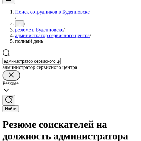
Поиск сотрудников в Буденновске
/
/
...
резюме в Буденновске
/
администратор сервисного центра
/
полный день
администратор сервисного центра
Резюме
Найти
Резюме соискателей на
должность администратора