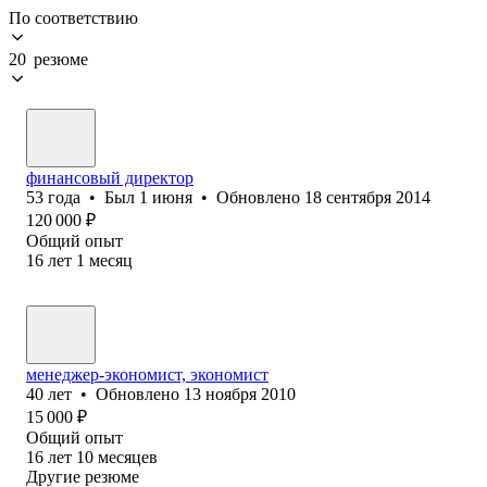
По соответствию
20 резюме
финансовый директор
53
года
•
Был
1 июня
•
Обновлено
18 сентября 2014
120 000
₽
Общий опыт
16
лет
1
месяц
менеджер-экономист, экономист
40
лет
•
Обновлено
13 ноября 2010
15 000
₽
Общий опыт
16
лет
10
месяцев
Другие резюме