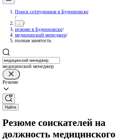
Поиск сотрудников в Буденновске
/
/
...
резюме в Буденновске
/
медицинский менеджер
/
полная занятость
медицинский менеджер
Резюме
Найти
Резюме соискателей на
должность медицинского