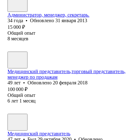
Администратор, менеджер, секретарь.
34
года
•
Обновлено
31 января 2013
15 000
₽
Общий опыт
8
месяцев
Медицинский представитель,торговый представитель,
менеджер по продажам
49
лет
•
Обновлено
20 февраля 2018
100 000
₽
Общий опыт
6
лет
1
месяц
Медицинский представитель
47
лет
•
Был
29 октября 2020
•
Обновлено