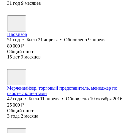
31
год
9
месяцев
Провизор
51
год
•
Была
21 апреля
•
Обновлено
9 апреля
80 000
₽
Общий опыт
15
лет
9
месяцев
Мерчендайзер, торговый представитель, менеджер по
работе с клиентами
42
года
•
Была
11 апреля
•
Обновлено
10 октября 2016
25 000
₽
Общий опыт
3
года
2
месяца