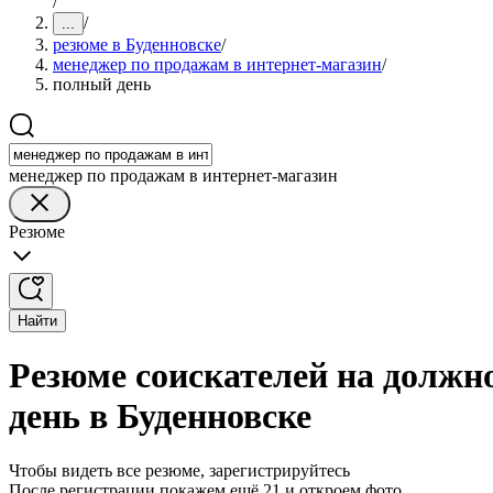
/
/
...
резюме в Буденновске
/
менеджер по продажам в интернет-магазин
/
полный день
менеджер по продажам в интернет-магазин
Резюме
Найти
Резюме соискателей на должн
день в Буденновске
Чтобы видеть все резюме, зарегистрируйтесь
После регистрации покажем ещё 21 и откроем фото