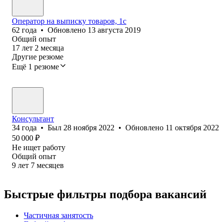
Оператор на выписку товаров, 1с
62
года
•
Обновлено
13 августа 2019
Общий опыт
17
лет
2
месяца
Другие резюме
Ещё 1 резюме
Консультант
34
года
•
Был
28 ноября 2022
•
Обновлено
11 октября 2022
50 000
₽
Не ищет работу
Общий опыт
9
лет
7
месяцев
Быстрые фильтры подбора вакансий
Частичная занятость