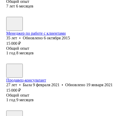
Общий опыт
7
лет
6
месяцев
Менеджер по работе с клиентами
35
лет
•
Обновлено
6 октября 2015
15 000
₽
Общий опыт
1
год
8
месяцев
Продавец-консультант
27
лет
•
Была
9 февраля 2021
•
Обновлено
19 января 2021
15 000
₽
Общий опыт
1
год
9
месяцев