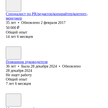
Специалист по PR/редактор/копирайтер/контент-
менеджер
35
лет
•
Обновлено
2 февраля 2017
50 000
₽
Общий опыт
14
лет
6
месяцев
Помощник руководителя
36
лет
•
Была
28 декабря 2024
•
Обновлено
28 декабря 2024
Не ищет работу
Общий опыт
7
лет
6
месяцев