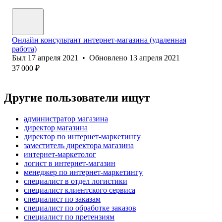
Онлайн консультант интернет-магазина (удаленная
работа)
Был
17 апреля 2021
•
Обновлено
13 апреля 2021
37 000
₽
Другие пользователи ищут
администратор магазина
директор магазина
директор по интернет-маркетингу
заместитель директора магазина
интернет-маркетолог
логист в интернет-магазин
менеджер по интернет-маркетингу
специалист в отдел логистики
специалист клиентского сервиса
специалист по заказам
специалист по обработке заказов
специалист по претензиям