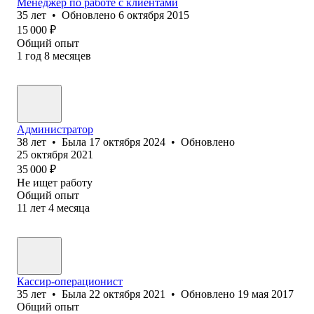
Менеджер по работе с клиентами
35
лет
•
Обновлено
6 октября 2015
15 000
₽
Общий опыт
1
год
8
месяцев
Администратор
38
лет
•
Была
17 октября 2024
•
Обновлено
25 октября 2021
35 000
₽
Не ищет работу
Общий опыт
11
лет
4
месяца
Кассир-операционист
35
лет
•
Была
22 октября 2021
•
Обновлено
19 мая 2017
Общий опыт