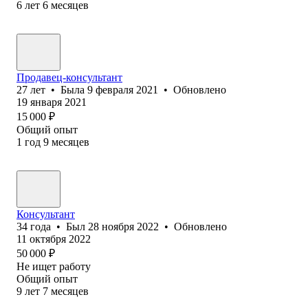
6
лет
6
месяцев
Продавец-консультант
27
лет
•
Была
9 февраля 2021
•
Обновлено
19 января 2021
15 000
₽
Общий опыт
1
год
9
месяцев
Консультант
34
года
•
Был
28 ноября 2022
•
Обновлено
11 октября 2022
50 000
₽
Не ищет работу
Общий опыт
9
лет
7
месяцев