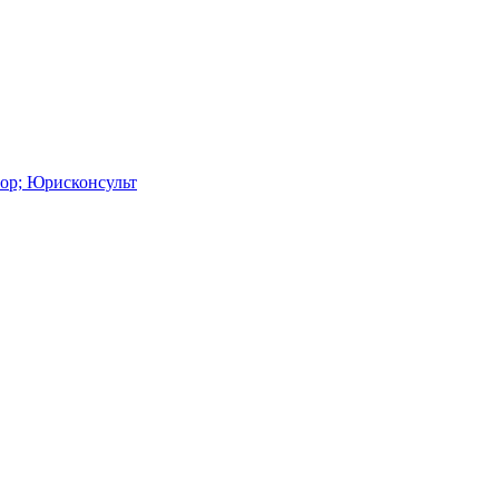
ор; Юрисконсульт