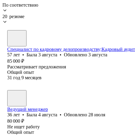
По соответствию
20 резюме
Специалист по кадровому делопроизводству;Кадровый аудит
57
лет
•
Была
3 августа
•
Обновлено
3 августа
85 000
₽
Рассматривает предложения
Общий опыт
31
год
9
месяцев
Ведущий менеджер
36
лет
•
Была
4 августа
•
Обновлено
28 июля
80 000
₽
Не ищет работу
Общий опыт