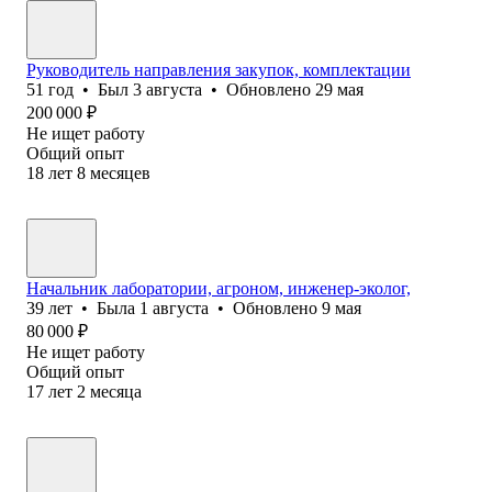
Руководитель направления закупок, комплектации
51
год
•
Был
3 августа
•
Обновлено
29 мая
200 000
₽
Не ищет работу
Общий опыт
18
лет
8
месяцев
Начальник лаборатории, агроном, инженер-эколог,
39
лет
•
Была
1 августа
•
Обновлено
9 мая
80 000
₽
Не ищет работу
Общий опыт
17
лет
2
месяца