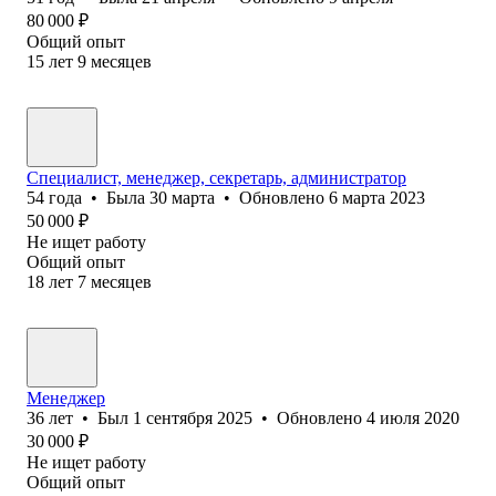
80 000
₽
Общий опыт
15
лет
9
месяцев
Специалист, менеджер, секретарь, администратор
54
года
•
Была
30 марта
•
Обновлено
6 марта 2023
50 000
₽
Не ищет работу
Общий опыт
18
лет
7
месяцев
Менеджер
36
лет
•
Был
1 сентября 2025
•
Обновлено
4 июля 2020
30 000
₽
Не ищет работу
Общий опыт