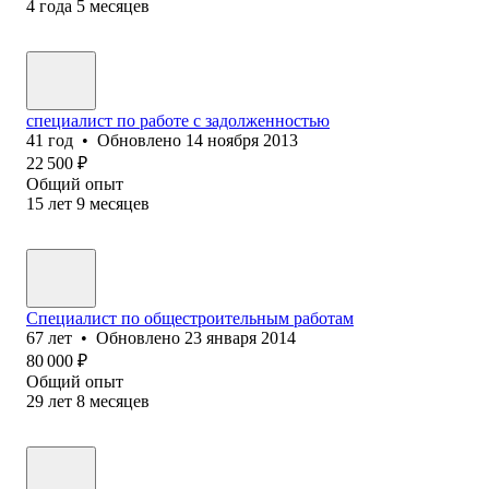
4
года
5
месяцев
специалист по работе с задолженностью
41
год
•
Обновлено
14 ноября 2013
22 500
₽
Общий опыт
15
лет
9
месяцев
Специалист по общестроительным работам
67
лет
•
Обновлено
23 января 2014
80 000
₽
Общий опыт
29
лет
8
месяцев