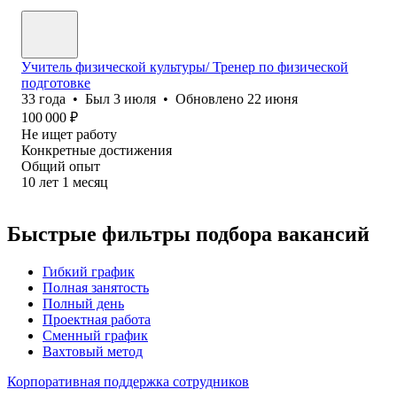
Учитель физической культуры/ Тренер по физической
подготовке
33
года
•
Был
3 июля
•
Обновлено
22 июня
100 000
₽
Не ищет работу
Конкретные достижения
Общий опыт
10
лет
1
месяц
Быстрые фильтры подбора вакансий
Гибкий график
Полная занятость
Полный день
Проектная работа
Сменный график
Вахтовый метод
Корпоративная поддержка сотрудников