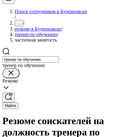
Поиск сотрудников в Буденновске
/
/
...
резюме в Буденновске
/
тренер по обучению
/
частичная занятость
тренер по обучению
Резюме
Найти
Резюме соискателей на
должность тренера по