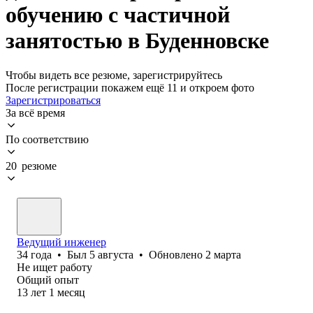
обучению с частичной
занятостью в Буденновске
Чтобы видеть все резюме, зарегистрируйтесь
После регистрации покажем ещё 11 и откроем фото
Зарегистрироваться
За всё время
По соответствию
20 резюме
Ведущий инженер
34
года
•
Был
5 августа
•
Обновлено
2 марта
Не ищет работу
Общий опыт
13
лет
1
месяц