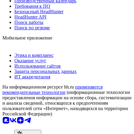
Производственный календарь
Требования к ПО
Безопасный HeadHunter
HeadHunter API
Поиск работы
Поиск по резюме
Мобильное приложение
Этика и комплаенс
Оказание услуг
Использование сайтов
Защита персональных данных
ИТ аккредитация
На информационном ресурсе hh.ru
применяются
рекомендательные технологии
(информационные технологии
предоставления информации на основе сбора, систематизации
и анализа сведений, относящихся к предпочтениям
пользователей сети «Интернет», находящихся на территории
Российской Федерации)