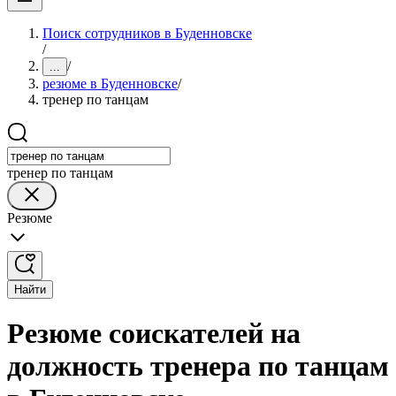
Поиск сотрудников в Буденновске
/
/
...
резюме в Буденновске
/
тренер по танцам
тренер по танцам
Резюме
Найти
Резюме соискателей на
должность тренера по танцам