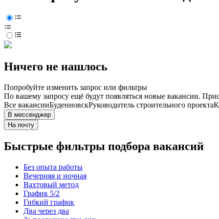
Ничего не нашлось
Попробуйте изменить запрос или фильтры
По вашему запросу ещё будут появляться новые вакансии. При
Все вакансии
Буденновск
Руководитель строительного проекта
К
В мессенджер
На почту
Быстрые фильтры подбора вакансий
Без опыта работы
Вечерняя и ночная
Вахтовый метод
График 5/2
Гибкий график
Два через два