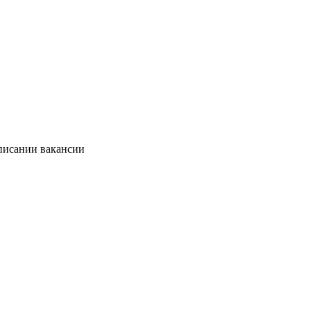
описании вакансии