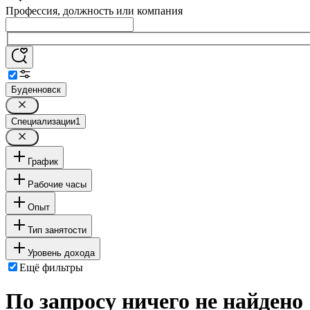
Профессия, должность или компания
Буденновск
Специализации
1
График
Рабочие часы
Опыт
Тип занятости
Уровень дохода
Ещё фильтры
По запросу ничего не найдено