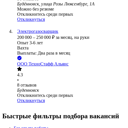
Будённовск, улица Розы Люксембург, 1А
Можно без резюме
Откликнитесь среди первых
Откликнуться
Электрогазосварщик
200 000
–
250 000
₽
за месяц,
на руки
Опыт 3-6 лет
Вахта
Выплаты: Два раза в месяц
ООО
ТехноСтафф Альянс
4.3
•
8
отзывов
Буденновск
Откликнитесь среди первых
Откликнуться
Быстрые фильтры подбора вакансий