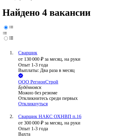
Найдено 4 вакансии
Сварщик
от
130 000
₽
за месяц,
на руки
Опыт 1-3 года
Выплаты: Два раза в месяц
ООО
РегионСтрой
Будённовск
Можно без резюме
Откликнитесь среди первых
Откликнуться
Сварщик НАКС ОХНВП п.16
от
300 000
₽
за месяц,
на руки
Опыт 1-3 года
Вахта