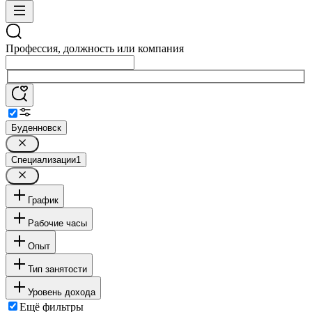
Профессия, должность или компания
Буденновск
Специализации
1
График
Рабочие часы
Опыт
Тип занятости
Уровень дохода
Ещё фильтры