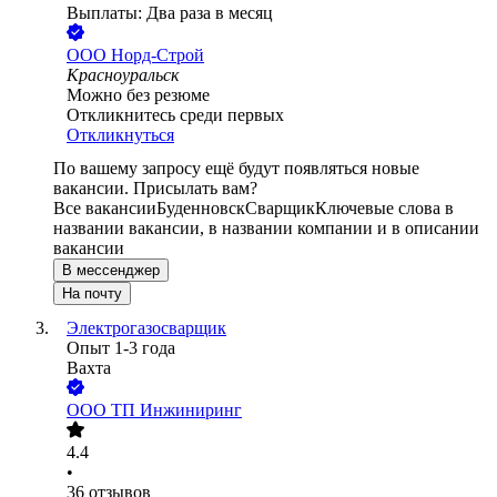
Выплаты: Два раза в месяц
ООО
Норд-Строй
Красноуральск
Можно без резюме
Откликнитесь среди первых
Откликнуться
По вашему запросу ещё будут появляться новые
вакансии. Присылать вам?
Все вакансии
Буденновск
Сварщик
Ключевые слова в
названии вакансии, в названии компании и в описании
вакансии
В мессенджер
На почту
Электрогазосварщик
Опыт 1-3 года
Вахта
ООО
ТП Инжиниринг
4.4
•
36
отзывов