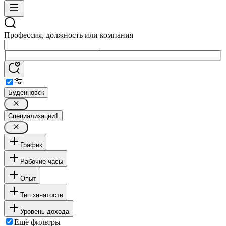
Профессия, должность или компания
Буденновск
Специализации
1
График
Рабочие часы
Опыт
Тип занятости
Уровень дохода
Ещё фильтры