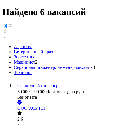
Найдено 6 вакансий
Агроном
1
Ветеринарный врач
Зоотехник
Машинист
2
Сервисный инженер, инженер-механик
3
Технолог
Сервисный инженер
50 000
–
90 000
₽
за месяц,
на руки
Без опыта
ООО
ХСР ЮГ
2.6
•