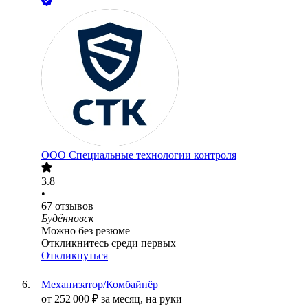
ООО
Специальные технологии контроля
3.8
•
67
отзывов
Будённовск
Можно без резюме
Откликнитесь среди первых
Откликнуться
Механизатор/Комбайнёр
от
252 000
₽
за месяц,
на руки