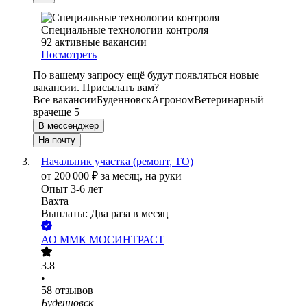
Специальные технологии контроля
92
активные вакансии
Посмотреть
По вашему запросу ещё будут появляться новые
вакансии. Присылать вам?
Все вакансии
Буденновск
Агроном
Ветеринарный
врач
еще 5
В мессенджер
На почту
Начальник участка (ремонт, ТО)
от
200 000
₽
за месяц,
на руки
Опыт 3-6 лет
Вахта
Выплаты: Два раза в месяц
АО
ММК МОСИНТРАСТ
3.8
•
58
отзывов
Буденновск