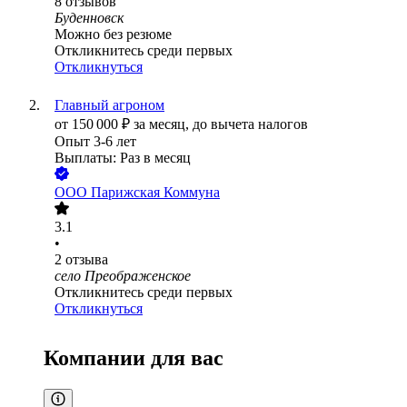
8
отзывов
Буденновск
Можно без резюме
Откликнитесь среди первых
Откликнуться
Главный агроном
от
150 000
₽
за месяц,
до вычета налогов
Опыт 3-6 лет
Выплаты: Раз в месяц
ООО
Парижская Коммуна
3.1
•
2
отзыва
село Преображенское
Откликнитесь среди первых
Откликнуться
Компании для вас