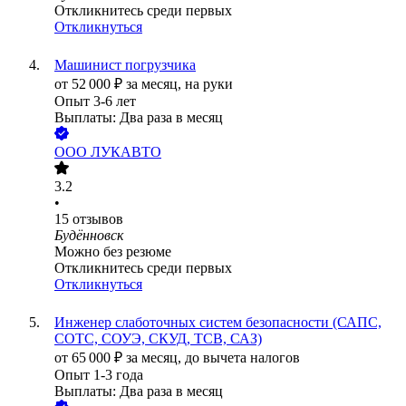
Откликнитесь среди первых
Откликнуться
Машинист погрузчика
от
52 000
₽
за месяц,
на руки
Опыт 3-6 лет
Выплаты: Два раза в месяц
ООО
ЛУКАВТО
3.2
•
15
отзывов
Будённовск
Можно без резюме
Откликнитесь среди первых
Откликнуться
Инженер слаботочных систем безопасности (САПС,
СОТС, СОУЭ, СКУД, ТСВ, САЗ)
от
65 000
₽
за месяц,
до вычета налогов
Опыт 1-3 года
Выплаты: Два раза в месяц