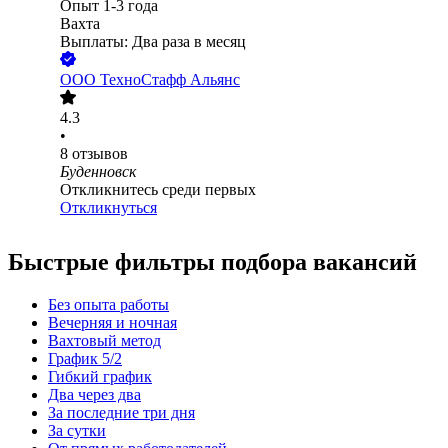
Опыт 1-3 года
Вахта
Выплаты: Два раза в месяц
ООО
ТехноСтафф Альянс
4.3
•
8
отзывов
Буденновск
Откликнитесь среди первых
Откликнуться
Быстрые фильтры подбора вакансий
Без опыта работы
Вечерняя и ночная
Вахтовый метод
График 5/2
Гибкий график
Два через два
За последние три дня
За сутки