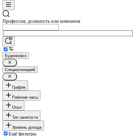
Профессия, должность или компания
Буденновск
Специализации
6
График
Рабочие часы
Опыт
Тип занятости
Уровень дохода
Ещё фильтры