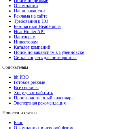
Поиск по резюме
О компании
Наши вакансии
Реклама на сайте
Требования к ПО
Безопасный HeadHunter
HeadHunter API
Партнерам
Инвесторам
Каталог компаний
Поиск по вакансиям в Буденновске
Сетка: соцсеть для нетворкинга
Соискателям
hh PRO
Готовое резюме
Все сервисы
Хочу у вас работать
Производственный календарь
Экспертная рекомендация
Новости и статьи
Блог
О компаниях в игровой форме