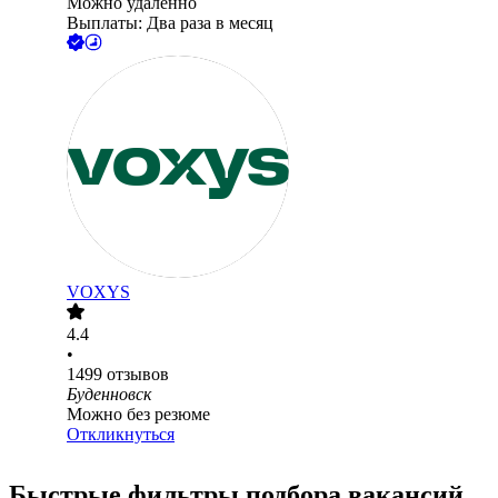
Можно удалённо
Выплаты: Два раза в месяц
VOXYS
4.4
•
1499
отзывов
Буденновск
Можно без резюме
Откликнуться
Быстрые фильтры подбора вакансий