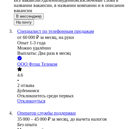
Все вакансии
Удалённо
Буденновск
Ключевые слова в
названии вакансии, в названии компании и в описании
вакансии
В мессенджер
На почту
Специалист по телефонным продажам
от
60 000
₽
за месяц,
на руки
Опыт 1-3 года
Можно удалённо
Выплаты: Два раза в месяц
ООО
Флэш Телеком
4.6
•
2
отзыва
Буденновск
Откликнитесь среди первых
Откликнуться
Оператор службы поддержки
35 000
–
45 000
₽
за месяц,
до вычета налогов
Без опыта