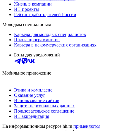
Жизнь в компании
ИТ-проекты
Рейтинг работодателей России
Молодым специалистам
Карьера для молодых специалистов
Школа программистов
Карьера в некоммерческих организациях
Боты для уведомлений
Мобильное приложение
Этика и комплаенс
Оказание услуг
Использование сайтов
Защита персональных данных
Пользовательское соглашение
ИТ аккредитация
На информационном ресурсе hh.ru
применяются