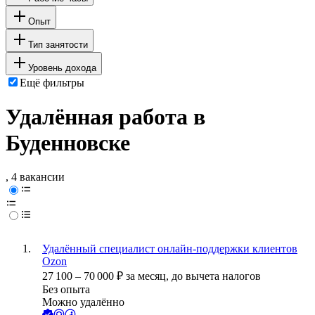
Опыт
Тип занятости
Уровень дохода
Ещё фильтры
Удалённая работа в
Буденновске
, 4 вакансии
Удалённый специалист онлайн-поддержки клиентов
Ozon
27 100
–
70 000
₽
за месяц,
до вычета налогов
Без опыта
Можно удалённо