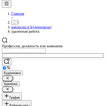
Главная
/
/
...
вакансии в Буденновске
/
удаленная работа
Профессия, должность или компания
Буденновск
Удалённо
График
Рабочие часы