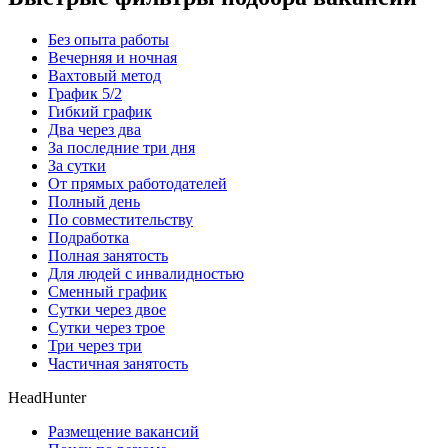
Без опыта работы
Вечерняя и ночная
Вахтовый метод
График 5/2
Гибкий график
Два через два
За последние три дня
За сутки
От прямых работодателей
Полный день
По совместительству
Подработка
Полная занятость
Для людей с инвалидностью
Сменный график
Сутки через двое
Сутки через трое
Три через три
Частичная занятость
HeadHunter
Размещение вакансий