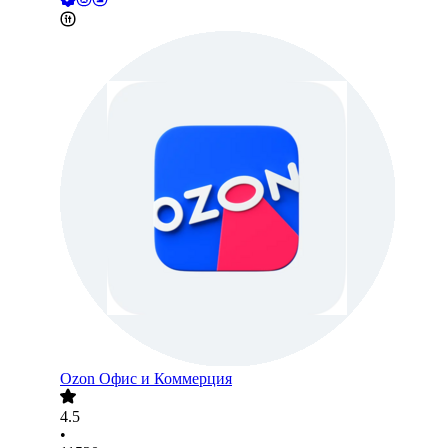
Ozon Офис и Коммерция
4.5
•