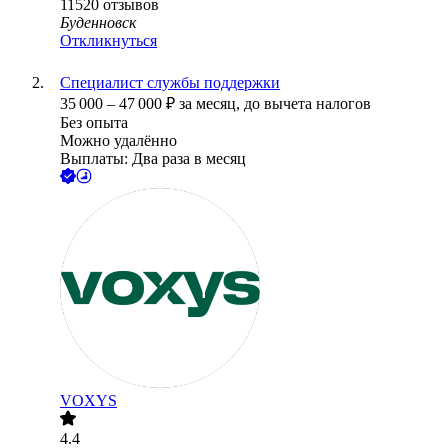
11520
отзывов
Буденновск
Откликнуться
Специалист службы поддержки
35 000
–
47 000
₽
за месяц,
до вычета налогов
Без опыта
Можно удалённо
Выплаты: Два раза в месяц
VOXYS
4.4