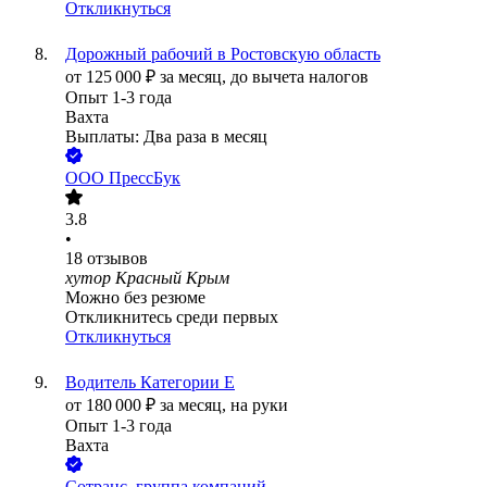
Откликнуться
Дорожный рабочий в Ростовскую область
от
125 000
₽
за месяц,
до вычета налогов
Опыт 1-3 года
Вахта
Выплаты: Два раза в месяц
ООО
ПрессБук
3.8
•
18
отзывов
хутор Красный Крым
Можно без резюме
Откликнитесь среди первых
Откликнуться
Водитель Категории Е
от
180 000
₽
за месяц,
на руки
Опыт 1-3 года
Вахта
Сотранс, группа компаний