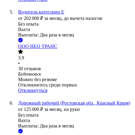
Водитель категории Е
от
202 000
₽
за месяц,
до вычета налогов
Без опыта
Вахта
Выплаты: Два раза в месяц
ООО
НЕО ТРАНС
3.9
•
30
отзывов
Буденновск
Можно без резюме
Откликнитесь среди первых
Откликнуться
Дорожный рабочий (Ростовская обл., Красный Крым)
от
125 000
₽
за месяц,
на руки
Без опыта
Вахта
Выплаты: Два раза в месяц