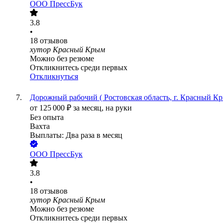
ООО
ПрессБук
3.8
•
18
отзывов
хутор Красный Крым
Можно без резюме
Откликнитесь среди первых
Откликнуться
Дорожный рабочий ( Ростовская область, г. Красный Кр
от
125 000
₽
за месяц,
на руки
Без опыта
Вахта
Выплаты: Два раза в месяц
ООО
ПрессБук
3.8
•
18
отзывов
хутор Красный Крым
Можно без резюме
Откликнитесь среди первых