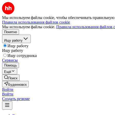
Мы используем файлы cookie, чтобы обеспечивать правильную р
Правила использования файлов cookie
Мы используем файлы cookie.
Правила использования файлов c
Понятно
Ищу работу
Ищу работу
Ищу работу
Ищу сотрудника
Сервисы
Помощь
Ещё
Поиск
Буденновск
Войти
Войти
Создать резюме