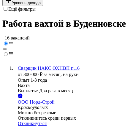
Уровень дохода
Ещё фильтры
Работа вахтой в Буденновске
, 16 вакансий
Сварщик НАКС ОХНВП п.16
от
300 000
₽
за месяц,
на руки
Опыт 1-3 года
Вахта
Выплаты: Два раза в месяц
ООО
Норд-Строй
Красноуральск
Можно без резюме
Откликнитесь среди первых
Откликнуться